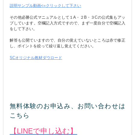
説明サンプル動画<=クリックして下さい
その他必勝公式マニュアルとして１A・２B・３Cの公式集もアッ
プしています。空欄記入方式ですので、まず一度自分で空欄記入
をして下さい。
解答も公開ていますので、自分の覚えていないところは赤で修正
し、ポイントを絞って繰り返し覚えてください。
SCオリジナル教材ダウロード
無料体験のお申込み、お問い合わせは
こちら
【LINEで申し込む】