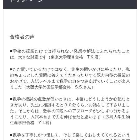
合格者の声
■学校の授業だけでは得られない発想や解法にふれられたこと
は、大きな財産です（東京大学理Ⅱ合格 T.K.君）
■ただ聞いているだけではなく、先生の問いかけに答えたり、私
のちょっとした質問に答えてくださったりする双方向型の授業の
おかげで、入試レベルまで数学の力をつみあげていくことが出来
ました（大阪大学外国語学部合格 S.S.さん）
■数学の模試の点数が低いときは、本当にどうしようか心配なと
きがあり、先生に相談すると３０分くらいお話をして下さりまし
た。そこからは、数学の問題へのアプローチが少しずつ分かるよ
うになり、入試本番まで力を伸ばせたと思います（広島大学生物
生産学部合格 Y.T.君）
■数学を丁寧にかつ優しく、そして楽しくおしえてくれるという